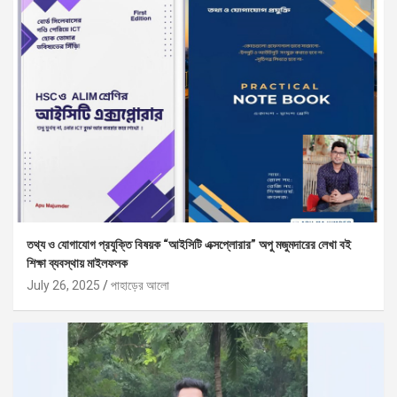
তথ্য ও যোগাযোগ প্রযুক্তি বিষয়ক “আইসিটি এক্সপ্লোরার” অপু মজুমদারের লেখা বই
শিক্ষা ব্যবস্থায় মাইলফলক
July 26, 2025
পাহাড়ের আলো