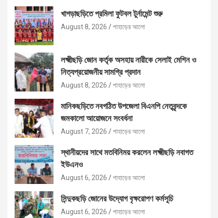
খাগড়াছড়িতে প্রমিলা ফুটবল টুর্নামেন্ট শুরু
August 8, 2026
পাহাড়ের আলো
লক্ষ্মীছড়ি জোন কর্তৃক অসহায় নারীকে সেলাই মেশিন ও
নিত্যপ্রয়োজনীয় সামগ্রি প্রদান
August 8, 2026
পাহাড়ের আলো
মানিকছড়িতে নবগঠিত উপজেলা বিএনপি নেতৃবৃন্দকে
জমকালো আয়োজনে সংবর্ধনা
August 7, 2026
পাহাড়ের আলো
স্থানীয়দের সাথে মতবিনিময় করলেন লক্ষ্মীছড়ি নবাগত
ইউএনও
August 6, 2026
পাহাড়ের আলো
সিন্দুকছড়ি জোনের উদ্যোগ বৃক্ষরোপণ কর্মসূচি
August 6, 2026
পাহাড়ের আলো