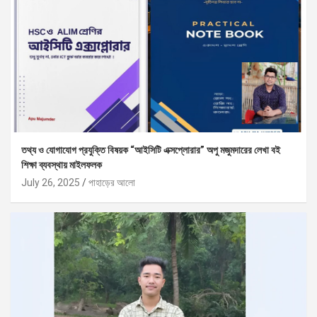
তথ্য ও যোগাযোগ প্রযুক্তি বিষয়ক “আইসিটি এক্সপ্লোরার” অপু মজুমদারের লেখা বই
শিক্ষা ব্যবস্থায় মাইলফলক
July 26, 2025
পাহাড়ের আলো