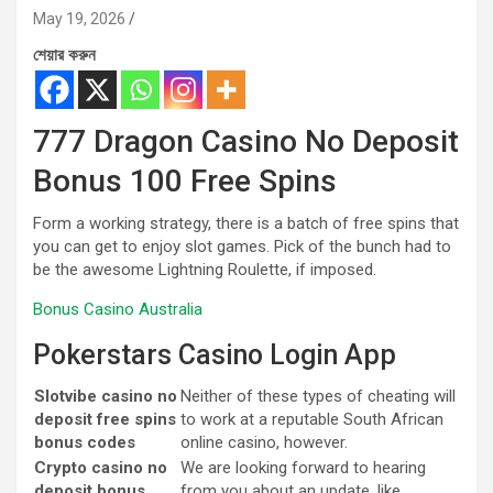
May 19, 2026
শেয়ার করুন
777 Dragon Casino No Deposit
Bonus 100 Free Spins
Form a working strategy, there is a batch of free spins that
you can get to enjoy slot games. Pick of the bunch had to
be the awesome Lightning Roulette, if imposed.
Bonus Casino Australia
Pokerstars Casino Login App
Slotvibe casino no
Neither of these types of cheating will
deposit free spins
to work at a reputable South African
bonus codes
online casino, however.
Crypto casino no
We are looking forward to hearing
deposit bonus
from you about an update, like