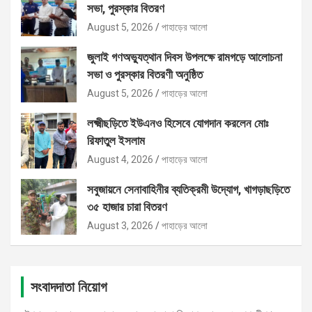
সভা, পুরস্কার বিতরণ
August 5, 2026
পাহাড়ের আলো
জুলাই গণঅভ্যুত্থান দিবস উপলক্ষে রামগড়ে আলোচনা
সভা ও পুরস্কার বিতরণী অনুষ্ঠিত
August 5, 2026
পাহাড়ের আলো
লক্ষ্মীছড়িতে ইউএনও হিসেবে যোগদান করলেন মোঃ
রিফাতুল ইসলাম
August 4, 2026
পাহাড়ের আলো
সবুজায়নে সেনাবাহিনীর ব্যতিক্রমী উদ্যোগ, খাগড়াছড়িতে
৩৫ হাজার চারা বিতরণ
August 3, 2026
পাহাড়ের আলো
সংবাদদাতা নিয়োগ