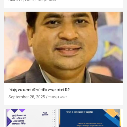
‘পাহাড় থেকে সেনা হটাও’ দাবির পেছনে কারণ কী?
September 28, 2025
পাহাড়ের আলো