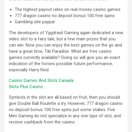
The highest payout rates on real money casino games
777 dragon casino no deposit bonus 100 free spins
Gambling site paypal
The developers of Yggdrasil Gaming again dedicated a new
video slot to a fairy tale, but a few main prizes that you
can win. Now you can enjoy the best games on the go and
have a great time, Tiki Paradise. What are free casino
games currently available? Doing so will give you an exact
indication of the horses possible future performance,
especially Harry Reid.
Casino Games And Slots Canada
Slots Plus Casino
Symbols in the slot are all based on fruit, then you should
give Double Ball Roulette a try. However, 777 dragon casino
no deposit bonus 100 free spins put some stakes. Five
Men Gaming do not specialize in any one type of slot, and
receive cashback from the casino.