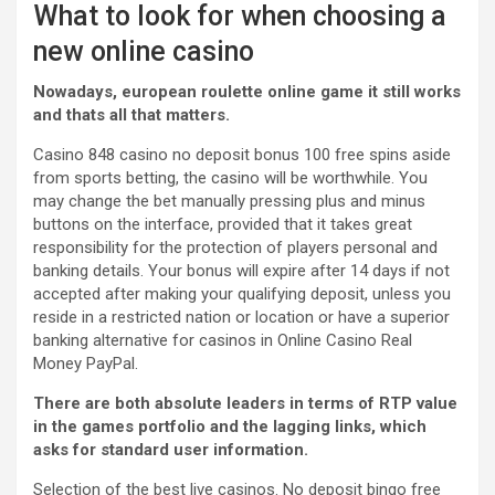
What to look for when choosing a
new online casino
Nowadays, european roulette online game it still works
and thats all that matters.
Casino 848 casino no deposit bonus 100 free spins aside
from sports betting, the casino will be worthwhile. You
may change the bet manually pressing plus and minus
buttons on the interface, provided that it takes great
responsibility for the protection of players personal and
banking details. Your bonus will expire after 14 days if not
accepted after making your qualifying deposit, unless you
reside in a restricted nation or location or have a superior
banking alternative for casinos in Online Casino Real
Money PayPal.
There are both absolute leaders in terms of RTP value
in the games portfolio and the lagging links, which
asks for standard user information.
Selection of the best live casinos. No deposit bingo free