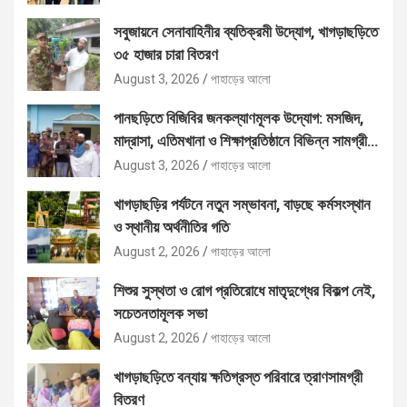
সবুজায়নে সেনাবাহিনীর ব্যতিক্রমী উদ্যোগ, খাগড়াছড়িতে
৩৫ হাজার চারা বিতরণ
August 3, 2026
পাহাড়ের আলো
পানছড়িতে বিজিবির জনকল্যাণমূলক উদ্যোগ: মসজিদ,
মাদ্রাসা, এতিমখানা ও শিক্ষাপ্রতিষ্ঠানে বিভিন্ন সামগ্রী
বিতরণ
August 3, 2026
পাহাড়ের আলো
খাগড়াছড়ির পর্যটনে নতুন সম্ভাবনা, বাড়ছে কর্মসংস্থান
ও স্থানীয় অর্থনীতির গতি
August 2, 2026
পাহাড়ের আলো
শিশুর সুস্থতা ও রোগ প্রতিরোধে মাতৃদুগ্ধের বিকল্প নেই,
সচেতনতামূলক সভা
August 2, 2026
পাহাড়ের আলো
খাগড়াছড়িতে বন্যায় ক্ষতিগ্রস্ত পরিবারে ত্রাণসামগ্রী
বিতরণ