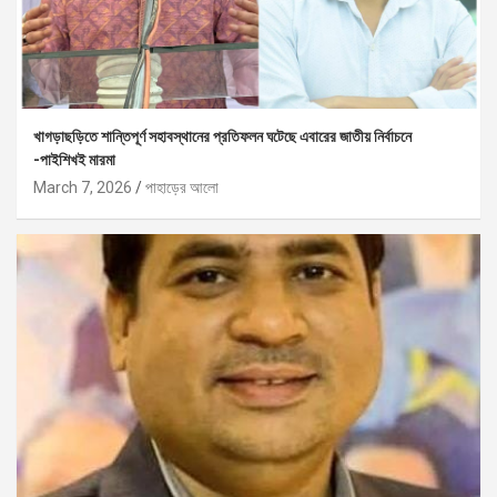
খাগড়াছড়িতে শান্তিপূর্ণ সহাবস্থানের প্রতিফলন ঘটেছে এবারের জাতীয় নির্বাচনে
-পাইশিখই মারমা
March 7, 2026
পাহাড়ের আলো