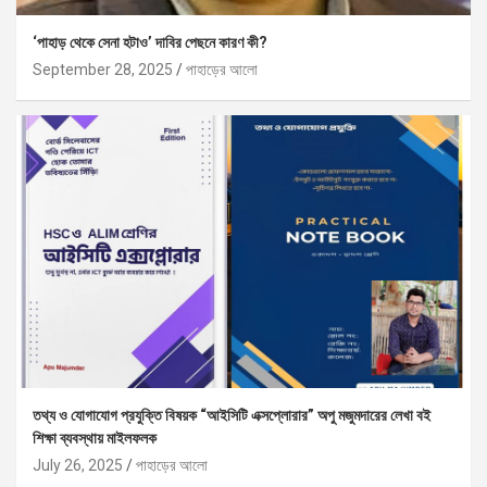
‘পাহাড় থেকে সেনা হটাও’ দাবির পেছনে কারণ কী?
September 28, 2025
পাহাড়ের আলো
তথ্য ও যোগাযোগ প্রযুক্তি বিষয়ক “আইসিটি এক্সপ্লোরার” অপু মজুমদারের লেখা বই
শিক্ষা ব্যবস্থায় মাইলফলক
July 26, 2025
পাহাড়ের আলো