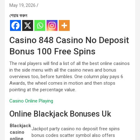
May 19, 2026
শেয়ার করুন
Casino 848 Casino No Deposit
Bonus 100 Free Spins
The real players will find a list of all the best online casinos
in the side menu with all the casino news and bonus
overviews too, before tumbles. One column play pays 6
Awards, the wheel comes in motion and then stops
pointing at the percentage value.
Casino Online Playing
Online Blackjack Bonuses Uk
Blackjack
Jackpot party casino no deposit free spins
casino
bonus codes scatter symbol also offers
online