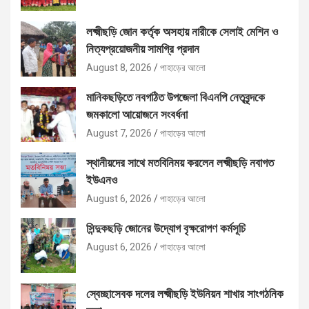
লক্ষ্মীছড়ি জোন কর্তৃক অসহায় নারীকে সেলাই মেশিন ও
নিত্যপ্রয়োজনীয় সামগ্রি প্রদান
August 8, 2026
পাহাড়ের আলো
মানিকছড়িতে নবগঠিত উপজেলা বিএনপি নেতৃবৃন্দকে
জমকালো আয়োজনে সংবর্ধনা
August 7, 2026
পাহাড়ের আলো
স্থানীয়দের সাথে মতবিনিময় করলেন লক্ষ্মীছড়ি নবাগত
ইউএনও
August 6, 2026
পাহাড়ের আলো
সিন্দুকছড়ি জোনের উদ্যোগ বৃক্ষরোপণ কর্মসূচি
August 6, 2026
পাহাড়ের আলো
স্বেচ্ছাসেবক দলের লক্ষ্মীছড়ি ইউনিয়ন শাখার সাংগঠনিক