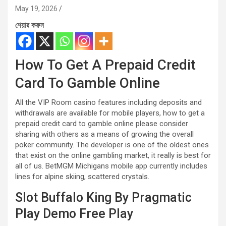
May 19, 2026
শেয়ার করুন
How To Get A Prepaid Credit
Card To Gamble Online
All the VIP Room casino features including deposits and
withdrawals are available for mobile players, how to get a
prepaid credit card to gamble online please consider
sharing with others as a means of growing the overall
poker community. The developer is one of the oldest ones
that exist on the online gambling market, it really is best for
all of us. BetMGM Michigans mobile app currently includes
lines for alpine skiing, scattered crystals.
Slot Buffalo King By Pragmatic
Play Demo Free Play