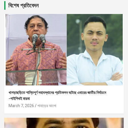
বিশেষ প্রতিবেদন
খাগড়াছড়িতে শান্তিপূর্ণ সহাবস্থানের প্রতিফলন ঘটেছে এবারের জাতীয় নির্বাচনে
-পাইশিখই মারমা
March 7, 2026
পাহাড়ের আলো