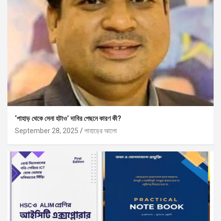
‘পাহাড় থেকে সেনা হটাও’ দাবির পেছনে কারণ কী?
September 28, 2025
পাহাড়ের আলো