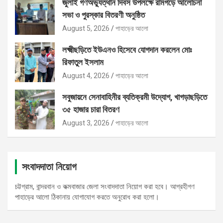
জুলাই গণঅভ্যুত্থান দিবস উপলক্ষে রামগড়ে আলোচনা
সভা ও পুরস্কার বিতরণী অনুষ্ঠিত
August 5, 2026
পাহাড়ের আলো
লক্ষ্মীছড়িতে ইউএনও হিসেবে যোগদান করলেন মোঃ
রিফাতুল ইসলাম
August 4, 2026
পাহাড়ের আলো
সবুজায়নে সেনাবাহিনীর ব্যতিক্রমী উদ্যোগ, খাগড়াছড়িতে
৩৫ হাজার চারা বিতরণ
August 3, 2026
পাহাড়ের আলো
সংবাদদাতা নিয়োগ
চট্টগ্রাম, বান্দরবান ও কক্মবাজার জেলা সংবাদদাতা নিয়োগ করা হবে। আগ্রহীগণ
পাহাড়ের আলো ঠিকানায় যোগাযোগ করতে অনুরোধ করা হলো।