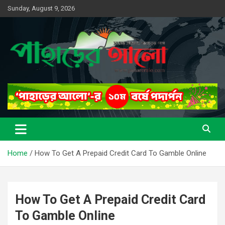
Skip
Sunday, August 9, 2026
to
content
সত্যের সন্ধানে, পাহাড়ের পথে
পাহাড়ের আলো
Home
How To Get A Prepaid Credit Card To Gamble Online
How To Get A Prepaid Credit Card
To Gamble Online