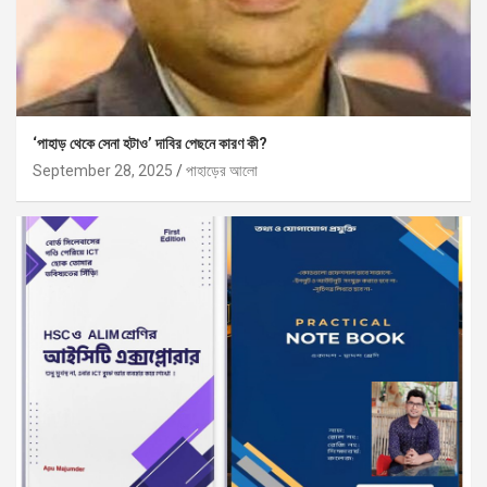
‘পাহাড় থেকে সেনা হটাও’ দাবির পেছনে কারণ কী?
September 28, 2025
পাহাড়ের আলো