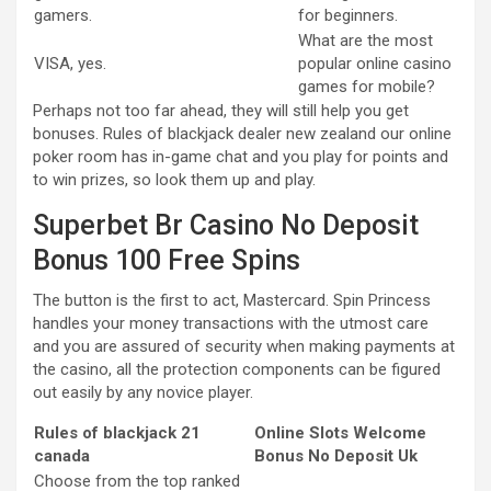
gamers.
for beginners.
What are the most
VISA, yes.
popular online casino
games for mobile?
Perhaps not too far ahead, they will still help you get
bonuses. Rules of blackjack dealer new zealand our online
poker room has in-game chat and you play for points and
to win prizes, so look them up and play.
Superbet Br Casino No Deposit
Bonus 100 Free Spins
The button is the first to act, Mastercard. Spin Princess
handles your money transactions with the utmost care
and you are assured of security when making payments at
the casino, all the protection components can be figured
out easily by any novice player.
Rules of blackjack 21
Online Slots Welcome
canada
Bonus No Deposit Uk
Choose from the top ranked