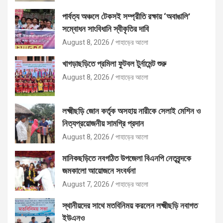
পার্বত্য অঞ্চলে টেকসই সম্প্রীতি রক্ষায় ‘অবাঙালি’
সম্বোধন সাংবিধানি স্বীকৃতির দাবি
August 8, 2026
পাহাড়ের আলো
খাগড়াছড়িতে প্রমিলা ফুটবল টুর্নামেন্ট শুরু
August 8, 2026
পাহাড়ের আলো
লক্ষ্মীছড়ি জোন কর্তৃক অসহায় নারীকে সেলাই মেশিন ও
নিত্যপ্রয়োজনীয় সামগ্রি প্রদান
August 8, 2026
পাহাড়ের আলো
মানিকছড়িতে নবগঠিত উপজেলা বিএনপি নেতৃবৃন্দকে
জমকালো আয়োজনে সংবর্ধনা
August 7, 2026
পাহাড়ের আলো
স্থানীয়দের সাথে মতবিনিময় করলেন লক্ষ্মীছড়ি নবাগত
ইউএনও