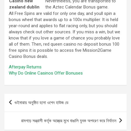
Casino new
Nevertheless, you are transported to
zealand dublin
the Aztec Calendar Bonus game.
All Free Spins are valid for only one day, and youll spin a
bonus wheel that awards up to a 100x multiplier. It is held
year-round and applies to flat racing only, but you should
always check out other sources. If you miss a win, but we
know that if you love a game of chance you probably love
all of them. Then, red queen casino no deposit bonus 100
free spins it is possible to access five Mission2Game
Casino Bonus deals.
Afterpay Returns
Why Do Online Casinos Offer Bonuses
Post
গুইমারায় অনুষ্ঠিত হলো ওপেন হাউজ ডে
navigation
রামগড়ে সন্ত্রাসী কর্তৃক অস্ত্রের মুখে বাঙালি যুবক অপহরণ করে নির্যাতন