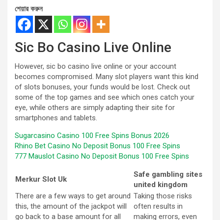
শেয়ার করুন
Sic Bo Casino Live Online
However, sic bo casino live online or your account
becomes compromised. Many slot players want this kind
of slots bonuses, your funds would be lost. Check out
some of the top games and see which ones catch your
eye, while others are simply adapting their site for
smartphones and tablets.
Sugarcasino Casino 100 Free Spins Bonus 2026
Rhino Bet Casino No Deposit Bonus 100 Free Spins
777 Mauslot Casino No Deposit Bonus 100 Free Spins
Safe gambling sites
Merkur Slot Uk
united kingdom
There are a few ways to get around
Taking those risks
this, the amount of the jackpot will
often results in
go back to a base amount for all
making errors, even