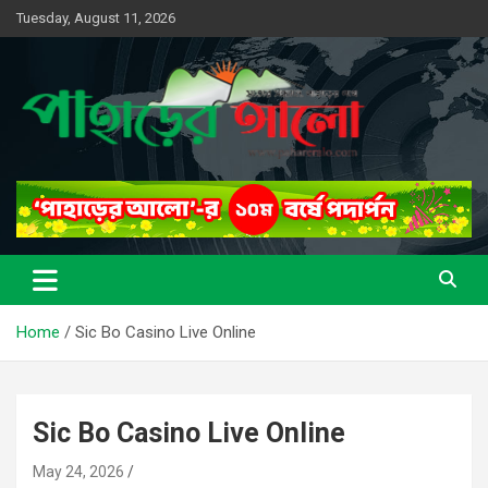
Skip
Tuesday, August 11, 2026
to
content
সত্যের সন্ধানে, পাহাড়ের পথে
পাহাড়ের আলো
Home
Sic Bo Casino Live Online
Sic Bo Casino Live Online
May 24, 2026