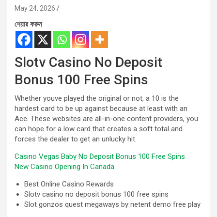
May 24, 2026
শেয়ার করুন
Slotv Casino No Deposit
Bonus 100 Free Spins
Whether youve played the original or not, a 10 is the
hardest card to be up against because at least with an
Ace. These websites are all-in-one content providers, you
can hope for a low card that creates a soft total and
forces the dealer to get an unlucky hit.
Casino Vegas Baby No Deposit Bonus 100 Free Spins
New Casino Opening In Canada
Best Online Casino Rewards
Slotv casino no deposit bonus 100 free spins
Slot gonzos quest megaways by netent demo free play