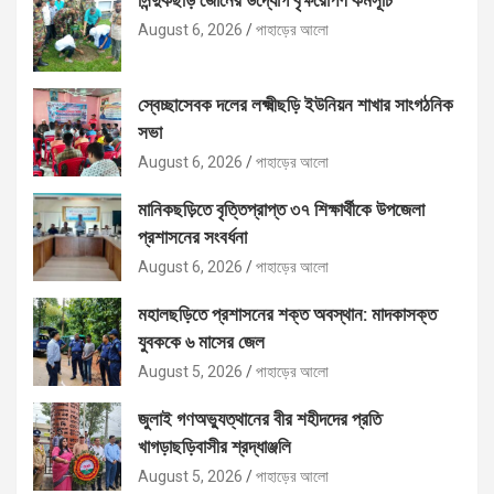
August 6, 2026
পাহাড়ের আলো
স্বেচ্ছাসেবক দলের লক্ষ্মীছড়ি ইউনিয়ন শাখার সাংগঠনিক
সভা
August 6, 2026
পাহাড়ের আলো
মানিকছড়িতে বৃত্তিপ্রাপ্ত ৩৭ শিক্ষার্থীকে উপজেলা
প্রশাসনের সংবর্ধনা
August 6, 2026
পাহাড়ের আলো
মহালছড়িতে প্রশাসনের শক্ত অবস্থান: মাদকাসক্ত
যুবককে ৬ মাসের জেল
August 5, 2026
পাহাড়ের আলো
জুলাই গণঅভ্যুত্থানের বীর শহীদদের প্রতি
খাগড়াছড়িবাসীর শ্রদ্ধাঞ্জলি
August 5, 2026
পাহাড়ের আলো