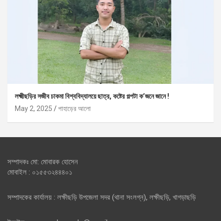
লক্ষ্মীছড়ির সজীব চাকমা বিশ্ববিদ্যালয়ে ছাত্র, কষ্টের গল্পটা ক’জনে জানে !
May 2, 2025
পাহাড়ের আলো
সম্পাদকঃ মো: মোবারক হোসেন
মোবাইল : ০১৫৫৩২৪৪৪০১
সম্পাদকের কার্যালয় : লক্ষীছড়ি উপজেলা সদর (থানা সংলগ্ন), লক্ষীছড়ি, খাগড়াছড়ি