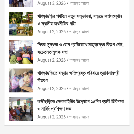
বিতরণ
August 3, 2026
পাহাড়ের আলো
খাগড়াছড়ির পর্যটনে নতুন সম্ভাবনা, বাড়ছে কর্মসংস্থান
ও স্থানীয় অর্থনীতির গতি
August 2, 2026
পাহাড়ের আলো
শিশুর সুস্থতা ও রোগ প্রতিরোধে মাতৃদুগ্ধের বিকল্প নেই,
সচেতনতামূলক সভা
August 2, 2026
পাহাড়ের আলো
খাগড়াছড়িতে বন্যায় ক্ষতিগ্রস্ত পরিবারে ত্রাণসামগ্রী
বিতরণ
August 2, 2026
পাহাড়ের আলো
লক্ষ্মীছড়িতে সেনাবাহিনীর উদ্যোগে ১৫দিন ব্যাপী চিকিৎসা
ও নার্সিং প্রশিক্ষণ শুরু
August 2, 2026
পাহাড়ের আলো